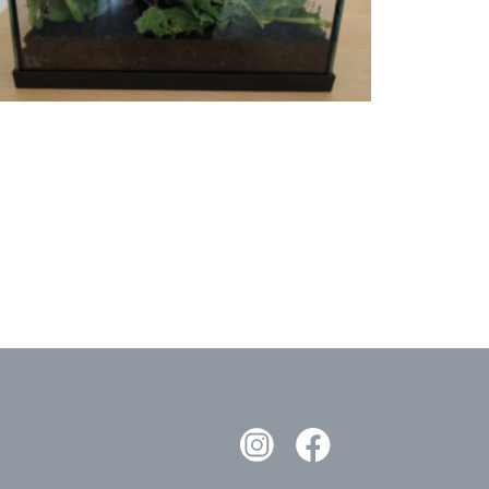
, as Pessoas e o Planeta