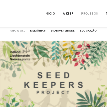
INÍCIO
A KEEP
PROJETOS
SHOW ALL
MEMÓRIAS
BIODIVERSIDADE
EDUCAÇÃO