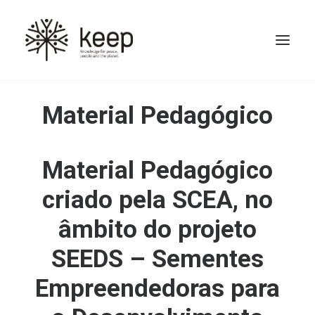
Material Pedagógico
Material Pedagógico
criado pela
SCEA
, no
âmbito do projeto
Search
SEEDS – Sementes
Empreendedoras para