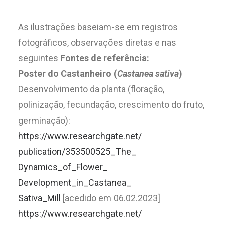
As ilustrações baseiam-se em registros
fotográficos, observações diretas e nas
seguintes
F
ontes de referência:
Poster do Castanheiro (
Castanea sativa
)
Desenvolvimento da planta (floração,
polinização, fecundação, crescimento do fruto,
germinação):
https://www.researchgate.net/
publication/353500525_The_
Dynamics_of_Flower_
Development_in_Castanea_
Sativa_Mill
[acedido em 06.02.2023]
https://www.researchgate.net/