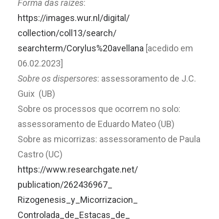
Forma das raízes
:
https://images.wur.nl/digital/
collection/coll13/search/
searchterm/Corylus%20avellana
[acedido em
06.02.2023]
Sobre os dispersores
: assessoramento de J.C.
Guix (UB)
Sobre os processos que ocorrem no solo:
assessoramento de Eduardo Mateo (UB)
Sobre as micorrizas: assessoramento de Paula
Castro (UC)
https://www.researchgate.net/
publication/262436967_
Rizogenesis_y_Micorrizacion_
Controlada_de_Estacas_de_