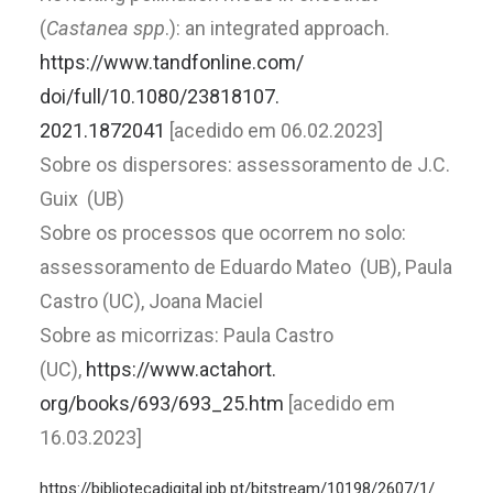
(
Castanea spp
.): an integrated approach.
https://www.tandfonline.com/
doi/full/10.1080/23818107.
2021.1872041
[acedido em 06.02.2023]
Sobre os dispersores: assessoramento de J.C.
Guix (UB)
Sobre os processos que ocorrem no solo:
assessoramento de Eduardo Mateo (UB), Paula
Castro (UC), Joana Maciel
Sobre as micorrizas: Paula Castro
(UC),
https://www.actahort.
org/books/693/693_25.htm
[acedido em
16.03.2023]
https://bibliotecadigital.ipb.
pt/bitstream/10198/2607/1/