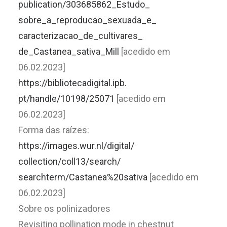
publication/303685862_Estudo_
sobre_a_reproducao_sexuada_e_
caracterizacao_de_cultivares_
de_Castanea_sativa_Mill
[
acedido em
06.02.2023]
https://bibliotecadigital.ipb.
pt/handle/10198/25071
[acedido em
06.02.2023]
Forma das raízes:
https://images.wur.nl/digital/
collection/coll13/search/
searchterm/Castanea%20sativa
[
acedido em
06.02.2023]
Sobre os polinizadores
Revisiting pollination mode in chestnut